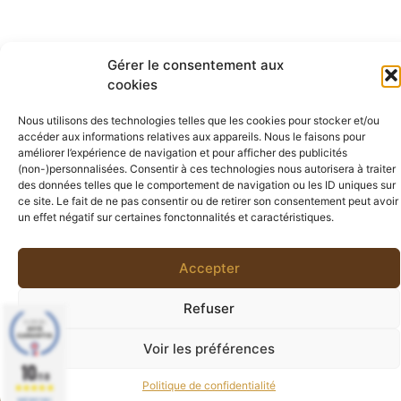
Gérer le consentement aux
cookies
Nous utilisons des technologies telles que les cookies pour stocker et/ou
accéder aux informations relatives aux appareils. Nous le faisons pour
améliorer l’expérience de navigation et pour afficher des publicités
(non-)personnalisées. Consentir à ces technologies nous autorisera à traiter
des données telles que le comportement de navigation ou les ID uniques sur
ce site. Le fait de ne pas consentir ou de retirer son consentement peut avoir
un effet négatif sur certaines fonctonnalités et caractéristiques.
Accepter
Refuser
Voir les préférences
Boucles Martinique
0
10
0,00
€
/10
55,00
€
Politique de confidentialité
BASÉ SUR 77 AVIS